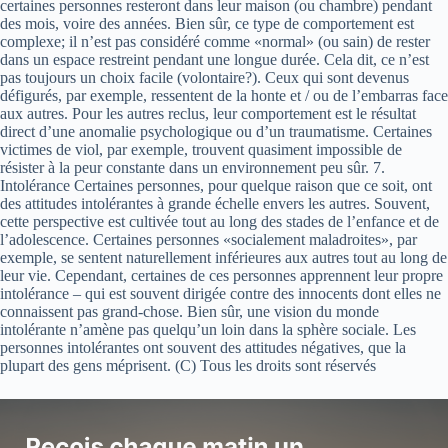
certaines personnes resteront dans leur maison (ou chambre) pendant
des mois, voire des années. Bien sûr, ce type de comportement est
complexe; il n’est pas considéré comme «normal» (ou sain) de rester
dans un espace restreint pendant une longue durée. Cela dit, ce n’est
pas toujours un choix facile (volontaire?). Ceux qui sont devenus
défigurés, par exemple, ressentent de la honte et / ou de l’embarras face
aux autres. Pour les autres reclus, leur comportement est le résultat
direct d’une anomalie psychologique ou d’un traumatisme. Certaines
victimes de viol, par exemple, trouvent quasiment impossible de
résister à la peur constante dans un environnement peu sûr. 7.
Intolérance Certaines personnes, pour quelque raison que ce soit, ont
des attitudes intolérantes à grande échelle envers les autres. Souvent,
cette perspective est cultivée tout au long des stades de l’enfance et de
l’adolescence. Certaines personnes «socialement maladroites», par
exemple, se sentent naturellement inférieures aux autres tout au long de
leur vie. Cependant, certaines de ces personnes apprennent leur propre
intolérance – qui est souvent dirigée contre des innocents dont elles ne
connaissent pas grand-chose. Bien sûr, une vision du monde
intolérante n’amène pas quelqu’un loin dans la sphère sociale. Les
personnes intolérantes ont souvent des attitudes négatives, que la
plupart des gens méprisent. (C) Tous les droits sont réservés