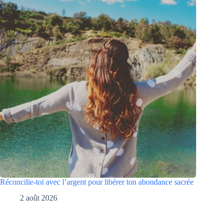
Réconcilie-toi avec l’argent pour libérer ton abondance sacrée
2 août 2026