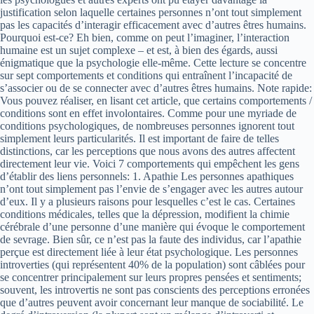
justification selon laquelle certaines personnes n’ont tout simplement
pas les capacités d’interagir efficacement avec d’autres êtres humains.
Pourquoi est-ce? Eh bien, comme on peut l’imaginer, l’interaction
humaine est un sujet complexe – et est, à bien des égards, aussi
énigmatique que la psychologie elle-même. Cette lecture se concentre
sur sept comportements et conditions qui entraînent l’incapacité de
s’associer ou de se connecter avec d’autres êtres humains. Note rapide:
Vous pouvez réaliser, en lisant cet article, que certains comportements /
conditions sont en effet involontaires. Comme pour une myriade de
conditions psychologiques, de nombreuses personnes ignorent tout
simplement leurs particularités. Il est important de faire de telles
distinctions, car les perceptions que nous avons des autres affectent
directement leur vie. Voici 7 comportements qui empêchent les gens
d’établir des liens personnels: 1. Apathie Les personnes apathiques
n’ont tout simplement pas l’envie de s’engager avec les autres autour
d’eux. Il y a plusieurs raisons pour lesquelles c’est le cas. Certaines
conditions médicales, telles que la dépression, modifient la chimie
cérébrale d’une personne d’une manière qui évoque le comportement
de sevrage. Bien sûr, ce n’est pas la faute des individus, car l’apathie
perçue est directement liée à leur état psychologique. Les personnes
introverties (qui représentent 40% de la population) sont câblées pour
se concentrer principalement sur leurs propres pensées et sentiments;
souvent, les introvertis ne sont pas conscients des perceptions erronées
que d’autres peuvent avoir concernant leur manque de sociabilité. Le