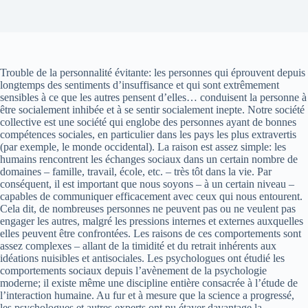
Trouble de la personnalité évitante: les personnes qui éprouvent depuis
longtemps des sentiments d’insuffisance et qui sont extrêmement
sensibles à ce que les autres pensent d’elles… conduisent la personne à
être socialement inhibée et à se sentir socialement inepte. Notre société
collective est une société qui englobe des personnes ayant de bonnes
compétences sociales, en particulier dans les pays les plus extravertis
(par exemple, le monde occidental). La raison est assez simple: les
humains rencontrent les échanges sociaux dans un certain nombre de
domaines – famille, travail, école, etc. – très tôt dans la vie. Par
conséquent, il est important que nous soyons – à un certain niveau –
capables de communiquer efficacement avec ceux qui nous entourent.
Cela dit, de nombreuses personnes ne peuvent pas ou ne veulent pas
engager les autres, malgré les pressions internes et externes auxquelles
elles peuvent être confrontées. Les raisons de ces comportements sont
assez complexes – allant de la timidité et du retrait inhérents aux
idéations nuisibles et antisociales. Les psychologues ont étudié les
comportements sociaux depuis l’avènement de la psychologie
moderne; il existe même une discipline entière consacrée à l’étude de
l’interaction humaine. Au fur et à mesure que la science a progressé,
les psychologues et autres experts ont pu étayer davantage la