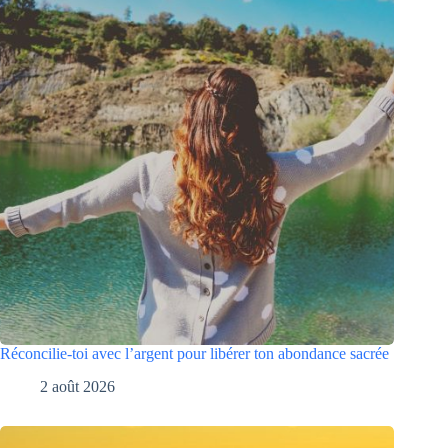
Réconcilie-toi avec l’argent pour libérer ton abondance sacrée
2 août 2026