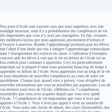
Nos jours d’école sont souvent ceux que nous regardons avec une
nostalgie heureuse, mais il y a probablement des compétences de vie
très importantes que vous n’y avez pas enseignées. En fait, certaines
des meilleures leçons que nous apprenons proviennent d’erreurs et
d’essayer à nouveau. Rendre l’apprentissage pertinent pour les élèves
fait l’objet d’une étude qui vise à intégrer l’apprentissage extrascolaire
dans l’enseignement des sciences en classe. L’utilisation d’exemples
concrets aide les élèves à voir que la vie en dehors de l’école est un
bon endroit pour continuer à apprendre. Ceci est particulièrement
important car la plupart d’entre nous passeront beaucoup de temps à
apprendre en dehors de l’école. Nous apprenons tout au long de la vie
et nous absorbons de nouvelles compétences au cours de notre vie
quotidienne. Chaque jour, quand vous y pensez, vous récupérez de
nouvelles informations que vous ne possédiez pas auparavant. Lors de
vos derniers jours hors de l’école, célébrons ces 7 compétences
essentielles que vous avez acquises depuis que vous avez quitté
l’école. 7 Compétences de vie importantes que vous n’avez pas
apprises à l’école 1. Vous n’avez pas appris à vivre au moment de
l’école. Vous aviez une cloche de départ, des cours chronométrés, des
tests chronométrés, une récréation, un déjeuner et la fin de votre