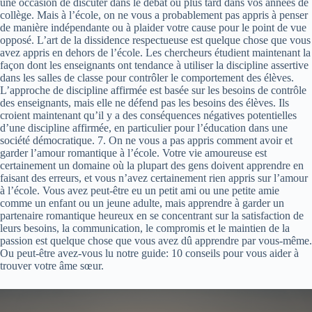
une occasion de discuter dans le débat ou plus tard dans vos années de
collège. Mais à l’école, on ne vous a probablement pas appris à penser
de manière indépendante ou à plaider votre cause pour le point de vue
opposé. L’art de la dissidence respectueuse est quelque chose que vous
avez appris en dehors de l’école. Les chercheurs étudient maintenant la
façon dont les enseignants ont tendance à utiliser la discipline assertive
dans les salles de classe pour contrôler le comportement des élèves.
L’approche de discipline affirmée est basée sur les besoins de contrôle
des enseignants, mais elle ne défend pas les besoins des élèves. Ils
croient maintenant qu’il y a des conséquences négatives potentielles
d’une discipline affirmée, en particulier pour l’éducation dans une
société démocratique. 7. On ne vous a pas appris comment avoir et
garder l’amour romantique à l’école. Votre vie amoureuse est
certainement un domaine où la plupart des gens doivent apprendre en
faisant des erreurs, et vous n’avez certainement rien appris sur l’amour
à l’école. Vous avez peut-être eu un petit ami ou une petite amie
comme un enfant ou un jeune adulte, mais apprendre à garder un
partenaire romantique heureux en se concentrant sur la satisfaction de
leurs besoins, la communication, le compromis et le maintien de la
passion est quelque chose que vous avez dû apprendre par vous-même.
Ou peut-être avez-vous lu notre guide: 10 conseils pour vous aider à
trouver votre âme sœur.