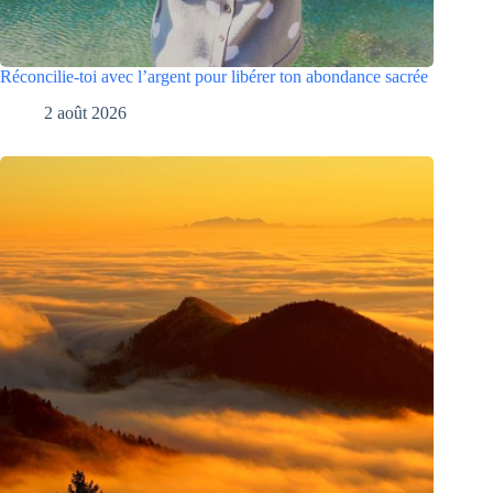
Réconcilie-toi avec l’argent pour libérer ton abondance sacrée
2 août 2026