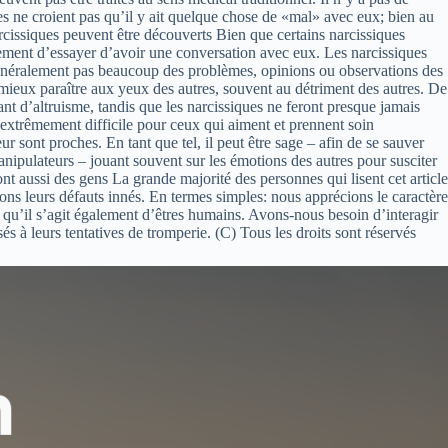
es ne croient pas qu’il y ait quelque chose de «mal» avec eux; bien au
narcissiques peuvent être découverts Bien que certains narcissiques
plement d’essayer d’avoir une conversation avec eux. Les narcissiques
 généralement pas beaucoup des problèmes, opinions ou observations des
ur mieux paraître aux yeux des autres, souvent au détriment des autres. De
nt d’altruisme, tandis que les narcissiques ne feront presque jamais
t extrêmement difficile pour ceux qui aiment et prennent soin
r sont proches. En tant que tel, il peut être sage – afin de se sauver
manipulateurs – jouant souvent sur les émotions des autres pour susciter
ont aussi des gens La grande majorité des personnes qui lisent cet article
ons leurs défauts innés. En termes simples: nous apprécions le caractère
r qu’il s’agit également d’êtres humains. Avons-nous besoin d’interagir
à leurs tentatives de tromperie. (C) Tous les droits sont réservés