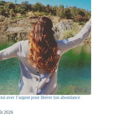
toi avec l’argent pour libérer ton abondance
ût 2026