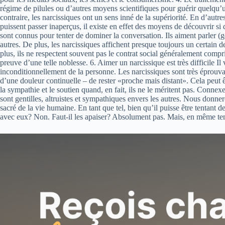
régime de pilules ou d’autres moyens scientifiques pour guérir quelqu’u
contraire, les narcissiques ont un sens inné de la supériorité. En d’autr
puissent passer inaperçus, il existe en effet des moyens de découvrir s
sont connus pour tenter de dominer la conversation. Ils aiment parler 
autres. De plus, les narcissiques affichent presque toujours un certain d
plus, ils ne respectent souvent pas le contrat social généralement compr
preuve d’une telle noblesse. 6. Aimer un narcissique est très difficile 
inconditionnellement de la personne. Les narcissiques sont très éprouvant
d’une douleur continuelle – de rester «proche mais distant». Cela peut ê
la sympathie et le soutien quand, en fait, ils ne le méritent pas. Connex
sont gentilles, altruistes et sympathiques envers les autres. Nous donn
sacré de la vie humaine. En tant que tel, bien qu’il puisse être tentant
avec eux? Non. Faut-il les apaiser? Absolument pas. Mais, en même temp