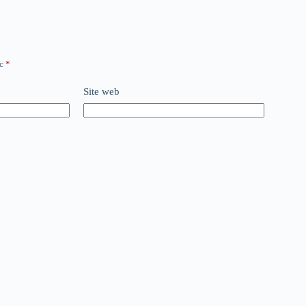
ec
*
Site web