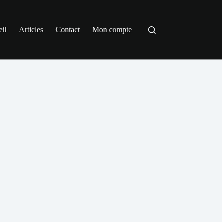
il
Articles
Contact
Mon compte