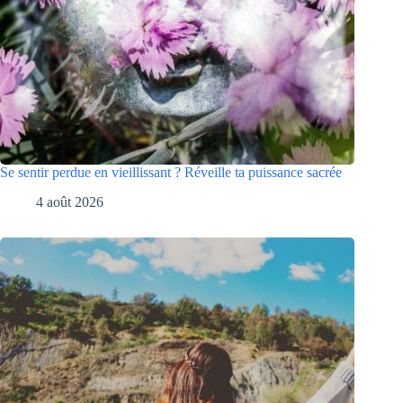
Se sentir perdue en vieillissant ? Réveille ta puissance sacrée
4 août 2026