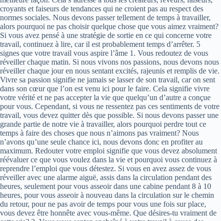
croyants et faiseurs de tendances qui ne croient pas au respect des
normes sociales. Nous devons passer tellement de temps à travailler,
alors pourquoi ne pas choisir quelque chose que vous aimez vraiment?
Si vous avez pensé à une stratégie de sortie en ce qui concerne votre
travail, continuez à lire, car il est probablement temps d’arrêter. 5
signes que votre travail vous aspire l’âme 1. Vous redoutez de vous
réveiller chaque matin. Si nous vivons nos passions, nous devons nous
réveiller chaque jour en nous sentant excités, rajeunis et remplis de vie.
Vivre sa passion signifie ne jamais se lasser de son travail, car on sent
dans son cœur que l’on est venu ici pour le faire. Cela signifie vivre
votre vérité et ne pas accepter la vie que quelqu’un d’autre a conçue
pour vous. Cependant, si vous ne ressentez pas ces sentiments de votre
travail, vous devez quitter dès que possible. Si nous devons passer une
grande partie de notre vie à travailler, alors pourquoi perdre tout ce
temps à faire des choses que nous n’aimons pas vraiment? Nous
n’avons qu’une seule chance ici, nous devons donc en profiter au
maximum. Redouter votre emploi signifie que vous devez absolument
réévaluer ce que vous voulez dans la vie et pourquoi vous continuez à
reprendre l’emploi que vous détestez. Si vous en avez assez de vous
réveiller avec une alarme aiguë, assis dans la circulation pendant des
heures, seulement pour vous asseoir dans une cabine pendant 8 à 10
heures, pour vous asseoir à nouveau dans la circulation sur le chemin
du retour, pour ne pas avoir de temps pour vous une fois sur place,
vous devez être honnête avec vous-même. Que désires-tu vraiment de