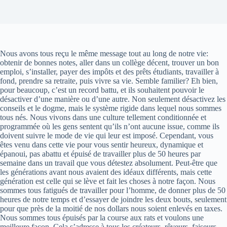
Nous avons tous reçu le même message tout au long de notre vie:
obtenir de bonnes notes, aller dans un collège décent, trouver un bon
emploi, s’installer, payer des impôts et des prêts étudiants, travailler à
fond, prendre sa retraite, puis vivre sa vie. Semble familier? Eh bien,
pour beaucoup, c’est un record battu, et ils souhaitent pouvoir le
désactiver d’une manière ou d’une autre. Non seulement désactivez les
conseils et le dogme, mais le système rigide dans lequel nous sommes
tous nés. Nous vivons dans une culture tellement conditionnée et
programmée où les gens sentent qu’ils n’ont aucune issue, comme ils
doivent suivre le mode de vie qui leur est imposé. Cependant, vous
êtes venu dans cette vie pour vous sentir heureux, dynamique et
épanoui, pas abattu et épuisé de travailler plus de 50 heures par
semaine dans un travail que vous détestez absolument. Peut-être que
les générations avant nous avaient des idéaux différents, mais cette
génération est celle qui se lève et fait les choses à notre façon. Nous
sommes tous fatigués de travailler pour l’homme, de donner plus de 50
heures de notre temps et d’essayer de joindre les deux bouts, seulement
pour que près de la moitié de nos dollars nous soient enlevés en taxes.
Nous sommes tous épuisés par la course aux rats et voulons une
meilleure façon. Cela s’adresse à tous les créateurs, rêveurs, faiseurs,