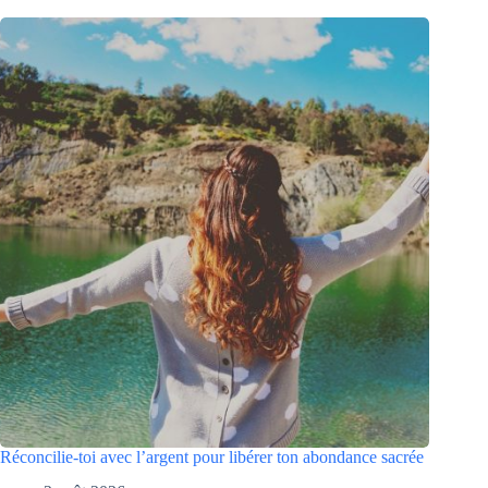
Réconcilie-toi avec l’argent pour libérer ton abondance sacrée