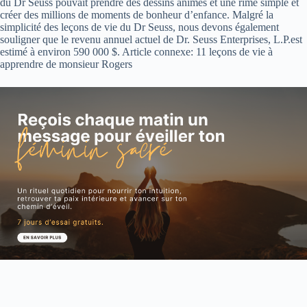
du Dr Seuss pouvait prendre des dessins animés et une rime simple et
créer des millions de moments de bonheur d’enfance. Malgré la
simplicité des leçons de vie du Dr Seuss, nous devons également
souligner que le revenu annuel actuel de Dr. Seuss Enterprises, L.P.est
estimé à environ 590 000 $. Article connexe: 11 leçons de vie à
apprendre de monsieur Rogers