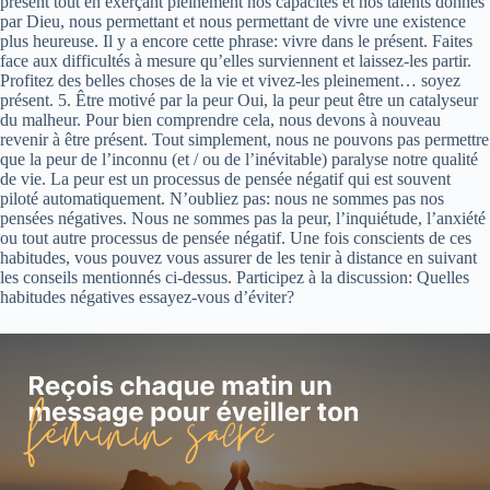
présent tout en exerçant pleinement nos capacités et nos talents donnés
par Dieu, nous permettant et nous permettant de vivre une existence
plus heureuse. Il y a encore cette phrase: vivre dans le présent. Faites
face aux difficultés à mesure qu’elles surviennent et laissez-les partir.
Profitez des belles choses de la vie et vivez-les pleinement… soyez
présent. 5. Être motivé par la peur Oui, la peur peut être un catalyseur
du malheur. Pour bien comprendre cela, nous devons à nouveau
revenir à être présent. Tout simplement, nous ne pouvons pas permettre
que la peur de l’inconnu (et / ou de l’inévitable) paralyse notre qualité
de vie. La peur est un processus de pensée négatif qui est souvent
piloté automatiquement. N’oubliez pas: nous ne sommes pas nos
pensées négatives. Nous ne sommes pas la peur, l’inquiétude, l’anxiété
ou tout autre processus de pensée négatif. Une fois conscients de ces
habitudes, vous pouvez vous assurer de les tenir à distance en suivant
les conseils mentionnés ci-dessus. Participez à la discussion: Quelles
habitudes négatives essayez-vous d’éviter?