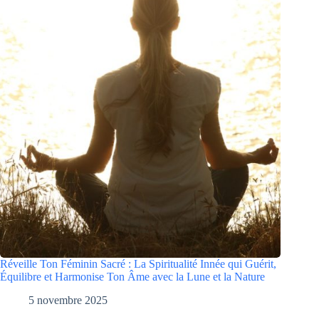
Réveille Ton Féminin Sacré : La Spiritualité Innée qui Guérit,
Équilibre et Harmonise Ton Âme avec la Lune et la Nature
5 novembre 2025