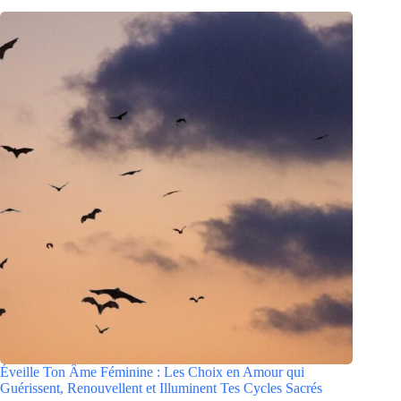
Éveille Ton Âme Féminine : Les Choix en Amour qui
Guérissent, Renouvellent et Illuminent Tes Cycles Sacrés