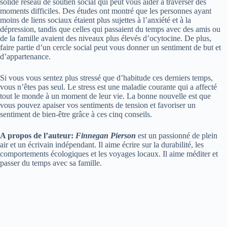
solide réseau de soutien social qui peut vous aider à traverser des
moments difficiles. Des études ont montré que les personnes ayant
moins de liens sociaux étaient plus sujettes à l’anxiété et à la
dépression, tandis que celles qui passaient du temps avec des amis ou
de la famille avaient des niveaux plus élevés d’ocytocine. De plus,
faire partie d’un cercle social peut vous donner un sentiment de but et
d’appartenance.
Si vous vous sentez plus stressé que d’habitude ces derniers temps,
vous n’êtes pas seul. Le stress est une maladie courante qui a affecté
tout le monde à un moment de leur vie. La bonne nouvelle est que
vous pouvez apaiser vos sentiments de tension et favoriser un
sentiment de bien-être grâce à ces cinq conseils.
A propos de l’auteur:
Finnegan Pierson
est un passionné de plein
air et un écrivain indépendant. Il aime écrire sur la durabilité, les
comportements écologiques et les voyages locaux. Il aime méditer et
passer du temps avec sa famille.