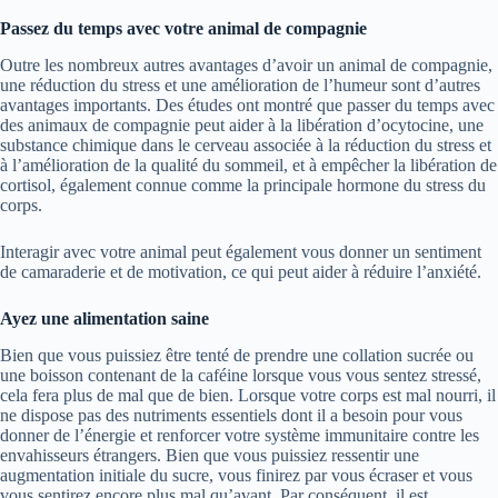
Passez du temps avec votre animal de compagnie
Outre les nombreux autres avantages d’avoir un animal de compagnie,
une réduction du stress et une amélioration de l’humeur sont d’autres
avantages importants. Des études ont montré que passer du temps avec
des animaux de compagnie peut aider à la libération d’ocytocine, une
substance chimique dans le cerveau associée à la réduction du stress et
à l’amélioration de la qualité du sommeil, et à empêcher la libération de
cortisol, également connue comme la principale hormone du stress du
corps.
Interagir avec votre animal peut également vous donner un sentiment
de camaraderie et de motivation, ce qui peut aider à réduire l’anxiété.
Ayez une alimentation saine
Bien que vous puissiez être tenté de prendre une collation sucrée ou
une boisson contenant de la caféine lorsque vous vous sentez stressé,
cela fera plus de mal que de bien. Lorsque votre corps est mal nourri, il
ne dispose pas des nutriments essentiels dont il a besoin pour vous
donner de l’énergie et renforcer votre système immunitaire contre les
envahisseurs étrangers. Bien que vous puissiez ressentir une
augmentation initiale du sucre, vous finirez par vous écraser et vous
vous sentirez encore plus mal qu’avant. Par conséquent, il est