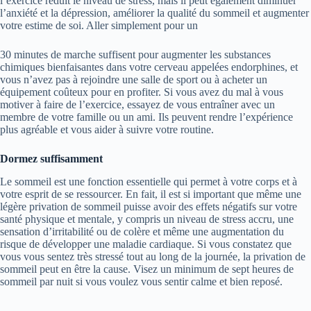
l’exercice réduit le niveau de stress, mais il peut également diminuer
l’anxiété et la dépression, améliorer la qualité du sommeil et augmenter
votre estime de soi. Aller simplement pour un
30 minutes de marche suffisent pour augmenter les substances
chimiques bienfaisantes dans votre cerveau appelées endorphines, et
vous n’avez pas à rejoindre une salle de sport ou à acheter un
équipement coûteux pour en profiter. Si vous avez du mal à vous
motiver à faire de l’exercice, essayez de vous entraîner avec un
membre de votre famille ou un ami. Ils peuvent rendre l’expérience
plus agréable et vous aider à suivre votre routine.
Dormez suffisamment
Le sommeil est une fonction essentielle qui permet à votre corps et à
votre esprit de se ressourcer. En fait, il est si important que même une
légère privation de sommeil puisse avoir des effets négatifs sur votre
santé physique et mentale, y compris un niveau de stress accru, une
sensation d’irritabilité ou de colère et même une augmentation du
risque de développer une maladie cardiaque. Si vous constatez que
vous vous sentez très stressé tout au long de la journée, la privation de
sommeil peut en être la cause. Visez un minimum de sept heures de
sommeil par nuit si vous voulez vous sentir calme et bien reposé.