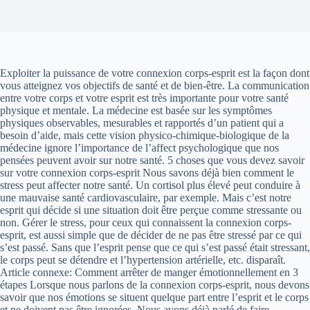
Exploiter la puissance de votre connexion corps-esprit est la façon dont
vous atteignez vos objectifs de santé et de bien-être. La communication
entre votre corps et votre esprit est très importante pour votre santé
physique et mentale. La médecine est basée sur les symptômes
physiques observables, mesurables et rapportés d’un patient qui a
besoin d’aide, mais cette vision physico-chimique-biologique de la
médecine ignore l’importance de l’affect psychologique que nos
pensées peuvent avoir sur notre santé. 5 choses que vous devez savoir
sur votre connexion corps-esprit Nous savons déjà bien comment le
stress peut affecter notre santé. Un cortisol plus élevé peut conduire à
une mauvaise santé cardiovasculaire, par exemple. Mais c’est notre
esprit qui décide si une situation doit être perçue comme stressante ou
non. Gérer le stress, pour ceux qui connaissent la connexion corps-
esprit, est aussi simple que de décider de ne pas être stressé par ce qui
s’est passé. Sans que l’esprit pense que ce qui s’est passé était stressant,
le corps peut se détendre et l’hypertension artérielle, etc. disparaît.
Article connexe: Comment arrêter de manger émotionnellement en 3
étapes Lorsque nous parlons de la connexion corps-esprit, nous devons
savoir que nos émotions se situent quelque part entre l’esprit et le corps
et ne doivent pas être ignorées. Nous avons déjà parlé de faire