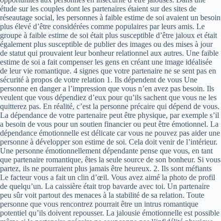
étude sur les couples dont les partenaires étaient sur des sites de
réseautage social, les personnes à faible estime de soi avaient un besoin
plus élevé d’être considérées comme populaires par leurs amis. Le
groupe à faible estime de soi était plus susceptible d’être jaloux et était
également plus susceptible de publier des images ou des mises à jour
de statut qui prouvaient leur bonheur relationnel aux autres. Une faible
estime de soi a fait compenser les gens en créant une image idéalisée
de leur vie romantique. 4 signes que votre partenaire ne se sent pas en
sécurité à propos de votre relation 1. Ils dépendent de vous Une
personne en danger a l’impression que vous n’en avez pas besoin. Ils
veulent que vous dépendiez d’eux pour qu’ils sachent que vous ne les
quitterez pas. En réalité, c’est la personne précaire qui dépend de vous.
La dépendance de votre partenaire peut être physique, par exemple s’il
a besoin de vous pour un soutien financier ou peut être émotionnel. La
dépendance émotionnelle est délicate car vous ne pouvez pas aider une
personne à développer son estime de soi. Cela doit venir de l’intérieur.
Une personne émotionnellement dépendante pense que vous, en tant
que partenaire romantique, êtes la seule source de son bonheur. Si vous
partez, ils ne pourraient plus jamais être heureux. 2. Ils sont méfiants
Le facteur vous a fait un clin d’œil. Vous avez aimé la photo de profil
de quelqu’un. La caissière était trop bavarde avec toi. Un partenaire
peu sûr voit partout des menaces à la stabilité de sa relation. Toute
personne que vous rencontrez pourrait être un intrus romantique
potentiel qu’ils doivent repousser. La jalousie émotionnelle est possible