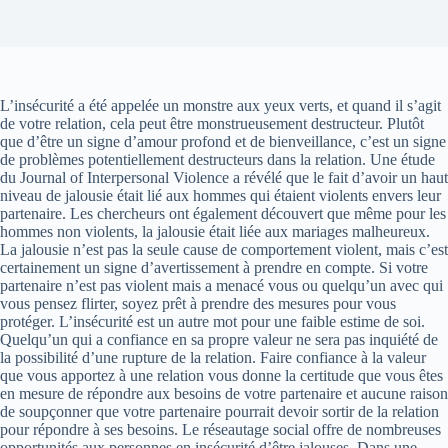
L’insécurité a été appelée un monstre aux yeux verts, et quand il s’agit
de votre relation, cela peut être monstrueusement destructeur. Plutôt
que d’être un signe d’amour profond et de bienveillance, c’est un signe
de problèmes potentiellement destructeurs dans la relation. Une étude
du Journal of Interpersonal Violence a révélé que le fait d’avoir un haut
niveau de jalousie était lié aux hommes qui étaient violents envers leur
partenaire. Les chercheurs ont également découvert que même pour les
hommes non violents, la jalousie était liée aux mariages malheureux.
La jalousie n’est pas la seule cause de comportement violent, mais c’est
certainement un signe d’avertissement à prendre en compte. Si votre
partenaire n’est pas violent mais a menacé vous ou quelqu’un avec qui
vous pensez flirter, soyez prêt à prendre des mesures pour vous
protéger. L’insécurité est un autre mot pour une faible estime de soi.
Quelqu’un qui a confiance en sa propre valeur ne sera pas inquiété de
la possibilité d’une rupture de la relation. Faire confiance à la valeur
que vous apportez à une relation vous donne la certitude que vous êtes
en mesure de répondre aux besoins de votre partenaire et aucune raison
de soupçonner que votre partenaire pourrait devoir sortir de la relation
pour répondre à ses besoins. Le réseautage social offre de nombreuses
opportunités aux personnes en insécurité d’être jalouses. Dans une