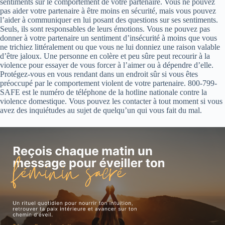
sentiments sur le comportement de votre partenaire. Vous ne pouvez
pas aider votre partenaire à être moins en sécurité, mais vous pouvez
l’aider à communiquer en lui posant des questions sur ses sentiments.
Seuls, ils sont responsables de leurs émotions. Vous ne pouvez pas
donner à votre partenaire un sentiment d’insécurité à moins que vous
ne trichiez littéralement ou que vous ne lui donniez une raison valable
d’être jaloux. Une personne en colère et peu sûre peut recourir à la
violence pour essayer de vous forcer à l’aimer ou à dépendre d’elle.
Protégez-vous en vous rendant dans un endroit sûr si vous êtes
préoccupé par le comportement violent de votre partenaire. 800-799-
SAFE est le numéro de téléphone de la hotline nationale contre la
violence domestique. Vous pouvez les contacter à tout moment si vous
avez des inquiétudes au sujet de quelqu’un qui vous fait du mal.