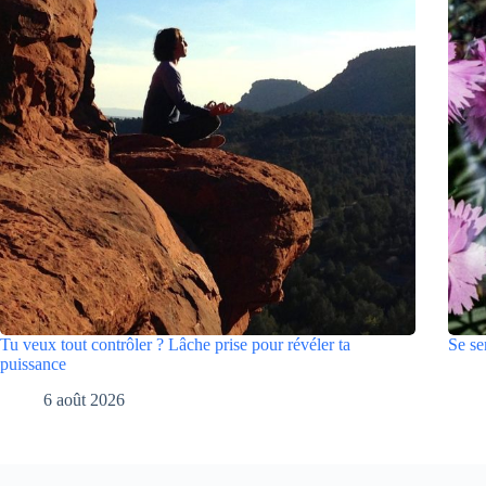
Tu veux tout contrôler ? Lâche prise pour révéler ta
Se se
puissance
6 août 2026