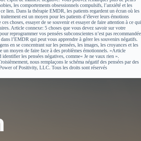
hobies, les comportements obsessionnels compulsifs, l’anxiété et les
 lien. Dans la thérapie EMDR, les patients regardent un écran où les
 traitement est un moyen pour les patients d’élever leurs émotions
 ces choses, essayer de se souvenir et essayer de faire attention à ce qui
laires. Article connexe: 5 choses que vous devez savoir sur votre
e pour reprogrammer vos pensées subconscientes n’est pas recommandée
le dans l’EMDR qui peut vous apprendre à gérer les souvenirs négatifs.
s en se concentrant sur les pensées, les images, les croyances et les
me un moyen de faire face à des problèmes émotionnels. »Article
identifier les pensées négatives, comme« Je ne vaux rien ».
Troisièmement, nous remplaçons le schéma négatif des pensées par des
 Power of Positivity, LLC. Tous les droits sont réservés