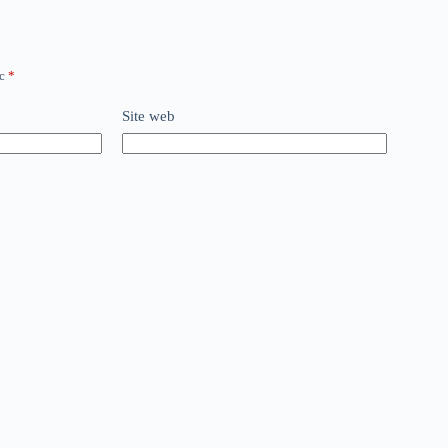
ec
*
Site web