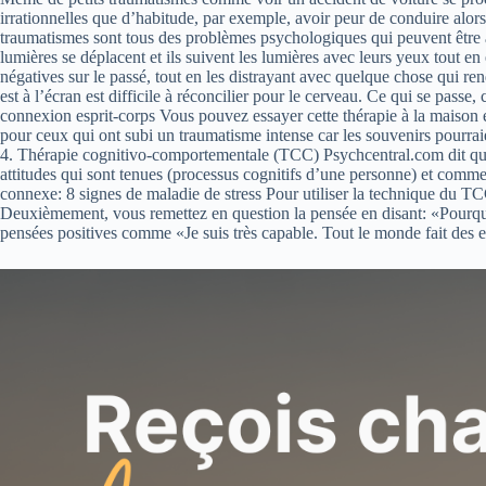
irrationnelles que d’habitude, par exemple, avoir peur de conduire alor
traumatismes sont tous des problèmes psychologiques qui peuvent être
lumières se déplacent et ils suivent les lumières avec leurs yeux tout e
négatives sur le passé, tout en les distrayant avec quelque chose qui ren
est à l’écran est difficile à réconcilier pour le cerveau. Ce qui se pas
connexion esprit-corps Vous pouvez essayer cette thérapie à la maiso
pour ceux qui ont subi un traumatisme intense car les souvenirs pourrai
4. Thérapie cognitivo-comportementale (TCC) Psychcentral.com dit que l
attitudes qui sont tenues (processus cognitifs d’une personne) et com
connexe: 8 signes de maladie de stress Pour utiliser la technique du 
Deuxièmement, vous remettez en question la pensée en disant: «Pourquo
pensées positives comme «Je suis très capable. Tout le monde fait des err