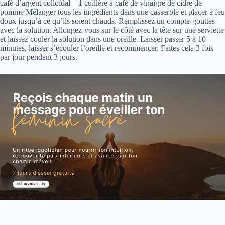
café d’argent colloïdal – 1 cuillère à café de vinaigre de cidre de
pomme Mélanger tous les ingrédients dans une casserole et placer à feu
doux jusqu’à ce qu’ils soient chauds. Remplissez un compte-gouttes
avec la solution. Allongez-vous sur le côté avec la tête sur une serviette
et laissez couler la solution dans une oreille. Laisser passer 5 à 10
minutes, laisser s’écouler l’oreille et recommencer. Faites cela 3 fois
par jour pendant 3 jours.