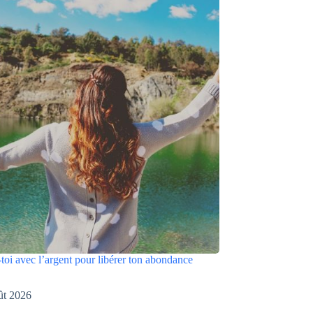
toi avec l’argent pour libérer ton abondance
ût 2026