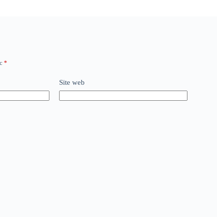
ec
*
Site web