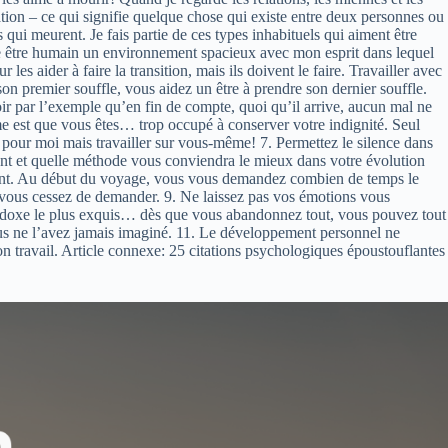
ation – ce qui signifie quelque chose qui existe entre deux personnes ou
 qui meurent. Je fais partie de ces types inhabituels qui aiment être
utre être humain un environnement spacieux avec mon esprit dans lequel
es aider à faire la transition, mais ils doivent le faire. Travailler avec
 premier souffle, vous aidez un être à prendre son dernier souffle.
ir par l’exemple qu’en fin de compte, quoi qu’il arrive, aucun mal ne
me est que vous êtes… trop occupé à conserver votre indignité. Seul
 pour moi mais travailler sur vous-même! 7. Permettez le silence dans
nant et quelle méthode vous conviendra le mieux dans votre évolution
tenant. Au début du voyage, vous vous demandez combien de temps le
 vous cessez de demander. 9. Ne laissez pas vos émotions vous
aradoxe le plus exquis… dès que vous abandonnez tout, vous pouvez tout
ous ne l’avez jamais imaginé. 11. Le développement personnel ne
mon travail. Article connexe: 25 citations psychologiques époustouflantes