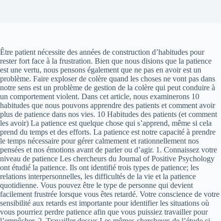
Être patient nécessite des années de construction d’habitudes pour
rester fort face à la frustration. Bien que nous disions que la patience
est une vertu, nous pensons également que ne pas en avoir est un
problème. Faire exploser de colère quand les choses ne vont pas dans
notre sens est un problème de gestion de la colère qui peut conduire à
un comportement violent. Dans cet article, nous examinerons 10
habitudes que nous pouvons apprendre des patients et comment avoir
plus de patience dans nos vies. 10 Habitudes des patients (et comment
les avoir) La patience est quelque chose qui s’apprend, même si cela
prend du temps et des efforts. La patience est notre capacité à prendre
le temps nécessaire pour gérer calmement et rationnellement nos
pensées et nos émotions avant de parler ou d’agir. 1. Connaissez votre
niveau de patience Les chercheurs du Journal of Positive Psychology
ont étudié la patience. Ils ont identifié trois types de patience; les
relations interpersonnelles, les difficultés de la vie et la patience
quotidienne. Vous pouvez être le type de personne qui devient
facilement frustrée lorsque vous êtes retardé. Votre conscience de votre
sensibilité aux retards est importante pour identifier les situations où
vous pourriez perdre patience afin que vous puissiez travailler pour
l’empêcher. 2. Travailler dessus Les mêmes chercheurs de l’étude ci-