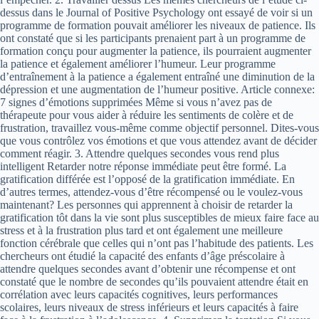
dessus dans le Journal of Positive Psychology ont essayé de voir si un
programme de formation pouvait améliorer les niveaux de patience. Ils
ont constaté que si les participants prenaient part à un programme de
formation conçu pour augmenter la patience, ils pourraient augmenter
la patience et également améliorer l’humeur. Leur programme
d’entraînement à la patience a également entraîné une diminution de la
dépression et une augmentation de l’humeur positive. Article connexe:
7 signes d’émotions supprimées Même si vous n’avez pas de
thérapeute pour vous aider à réduire les sentiments de colère et de
frustration, travaillez vous-même comme objectif personnel. Dites-vous
que vous contrôlez vos émotions et que vous attendez avant de décider
comment réagir. 3. Attendre quelques secondes vous rend plus
intelligent Retarder notre réponse immédiate peut être formé. La
gratification différée est l’opposé de la gratification immédiate. En
d’autres termes, attendez-vous d’être récompensé ou le voulez-vous
maintenant? Les personnes qui apprennent à choisir de retarder la
gratification tôt dans la vie sont plus susceptibles de mieux faire face au
stress et à la frustration plus tard et ont également une meilleure
fonction cérébrale que celles qui n’ont pas l’habitude des patients. Les
chercheurs ont étudié la capacité des enfants d’âge préscolaire à
attendre quelques secondes avant d’obtenir une récompense et ont
constaté que le nombre de secondes qu’ils pouvaient attendre était en
corrélation avec leurs capacités cognitives, leurs performances
scolaires, leurs niveaux de stress inférieurs et leurs capacités à faire