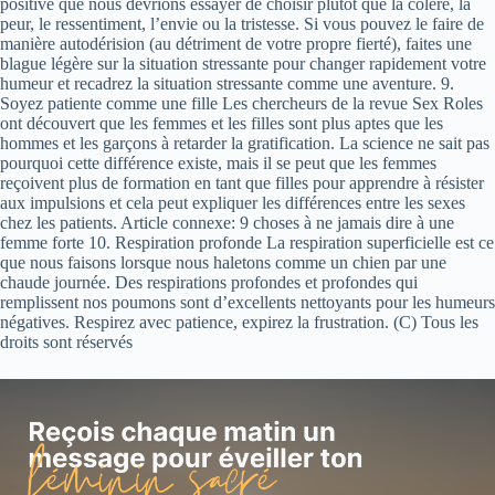
positive que nous devrions essayer de choisir plutôt que la colère, la
peur, le ressentiment, l’envie ou la tristesse. Si vous pouvez le faire de
manière autodérision (au détriment de votre propre fierté), faites une
blague légère sur la situation stressante pour changer rapidement votre
humeur et recadrez la situation stressante comme une aventure. 9.
Soyez patiente comme une fille Les chercheurs de la revue Sex Roles
ont découvert que les femmes et les filles sont plus aptes que les
hommes et les garçons à retarder la gratification. La science ne sait pas
pourquoi cette différence existe, mais il se peut que les femmes
reçoivent plus de formation en tant que filles pour apprendre à résister
aux impulsions et cela peut expliquer les différences entre les sexes
chez les patients. Article connexe: 9 choses à ne jamais dire à une
femme forte 10. Respiration profonde La respiration superficielle est ce
que nous faisons lorsque nous haletons comme un chien par une
chaude journée. Des respirations profondes et profondes qui
remplissent nos poumons sont d’excellents nettoyants pour les humeurs
négatives. Respirez avec patience, expirez la frustration. (C) Tous les
droits sont réservés