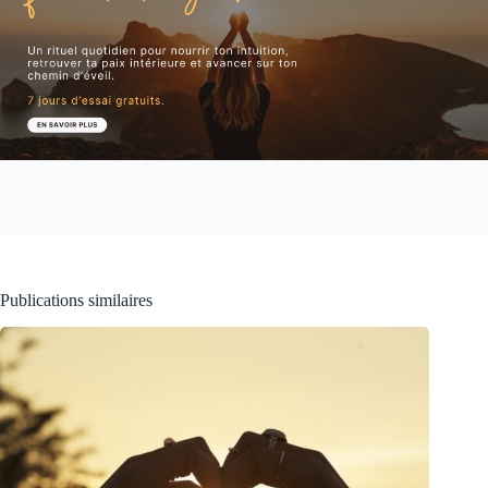
Publications similaires