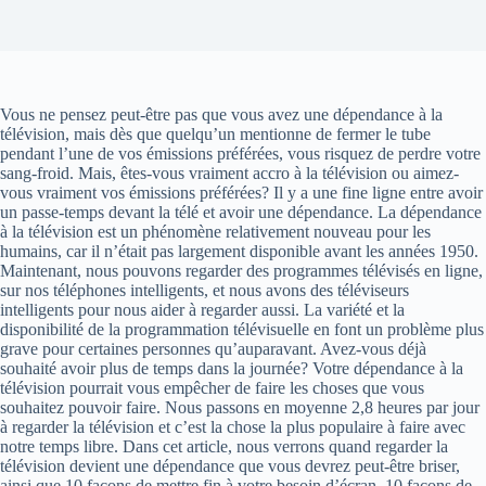
Vous ne pensez peut-être pas que vous avez une dépendance à la
télévision, mais dès que quelqu’un mentionne de fermer le tube
pendant l’une de vos émissions préférées, vous risquez de perdre votre
sang-froid. Mais, êtes-vous vraiment accro à la télévision ou aimez-
vous vraiment vos émissions préférées? Il y a une fine ligne entre avoir
un passe-temps devant la télé et avoir une dépendance. La dépendance
à la télévision est un phénomène relativement nouveau pour les
humains, car il n’était pas largement disponible avant les années 1950.
Maintenant, nous pouvons regarder des programmes télévisés en ligne,
sur nos téléphones intelligents, et nous avons des téléviseurs
intelligents pour nous aider à regarder aussi. La variété et la
disponibilité de la programmation télévisuelle en font un problème plus
grave pour certaines personnes qu’auparavant. Avez-vous déjà
souhaité avoir plus de temps dans la journée? Votre dépendance à la
télévision pourrait vous empêcher de faire les choses que vous
souhaitez pouvoir faire. Nous passons en moyenne 2,8 heures par jour
à regarder la télévision et c’est la chose la plus populaire à faire avec
notre temps libre. Dans cet article, nous verrons quand regarder la
télévision devient une dépendance que vous devrez peut-être briser,
ainsi que 10 façons de mettre fin à votre besoin d’écran. 10 façons de