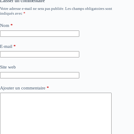
Laisser un commentaire
Votre adresse e-mail ne sera pas publiée.
Les champs obligatoires sont
indiqués avec
*
Nom
*
E-mail
*
Site web
Ajouter un commentaire
*