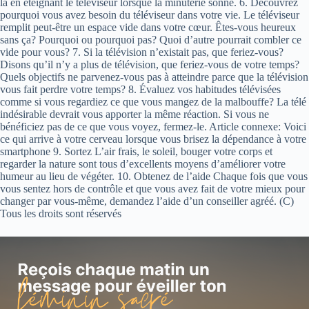
la en éteignant le téléviseur lorsque la minuterie sonne. 6. Découvrez
pourquoi vous avez besoin du téléviseur dans votre vie. Le téléviseur
remplit peut-être un espace vide dans votre cœur. Êtes-vous heureux
sans ça? Pourquoi ou pourquoi pas? Quoi d’autre pourrait combler ce
vide pour vous? 7. Si la télévision n’existait pas, que feriez-vous?
Disons qu’il n’y a plus de télévision, que feriez-vous de votre temps?
Quels objectifs ne parvenez-vous pas à atteindre parce que la télévision
vous fait perdre votre temps? 8. Évaluez vos habitudes télévisées
comme si vous regardiez ce que vous mangez de la malbouffe? La télé
indésirable devrait vous apporter la même réaction. Si vous ne
bénéficiez pas de ce que vous voyez, fermez-le. Article connexe: Voici
ce qui arrive à votre cerveau lorsque vous brisez la dépendance à votre
smartphone 9. Sortez L’air frais, le soleil, bouger votre corps et
regarder la nature sont tous d’excellents moyens d’améliorer votre
humeur au lieu de végéter. 10. Obtenez de l’aide Chaque fois que vous
vous sentez hors de contrôle et que vous avez fait de votre mieux pour
changer par vous-même, demandez l’aide d’un conseiller agréé. (C)
Tous les droits sont réservés